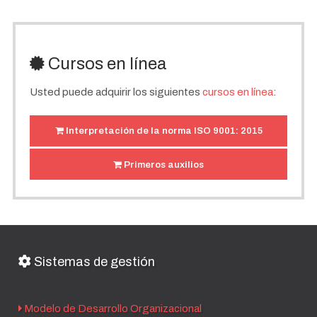
Cursos en línea
Usted puede adquirir los siguientes
cursos en línea
:
Interpretación de la norma ISO 9001: 2015
Primeros auxilios
Sistemas de gestión
Modelo de Desarrollo Organizacional