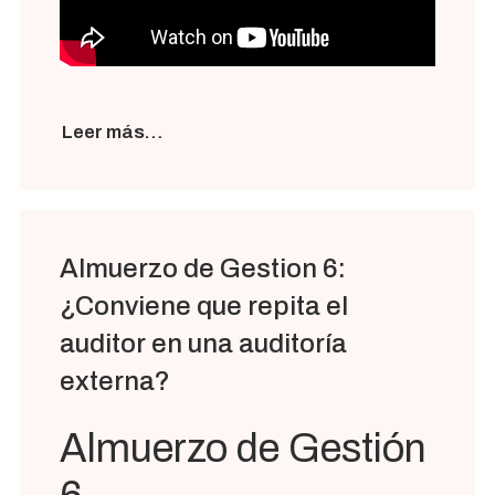
Leer más…
Almuerzo de Gestion 6:
¿Conviene que repita el
auditor en una auditoría
externa?
Almuerzo de Gestión