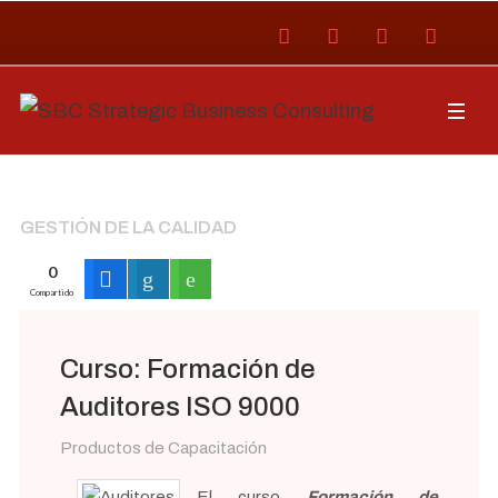
GESTIÓN DE LA CALIDAD
0
Compartido
Curso: Formación de
Auditores ISO 9000
Productos de Capacitación
El curso
Formación de