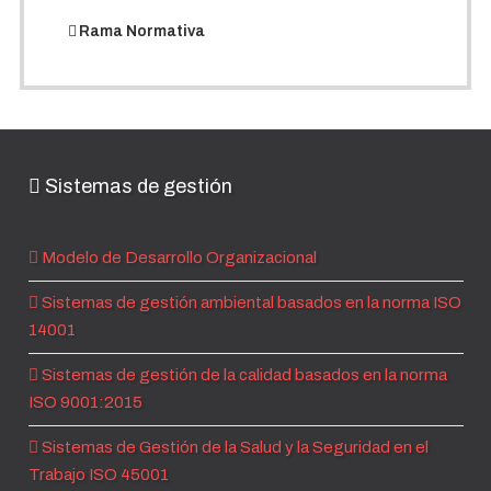
Rama Normativa
Sistemas de gestión
Modelo de Desarrollo Organizacional
Sistemas de gestión ambiental basados en la norma ISO
14001
Sistemas de gestión de la calidad basados en la norma
ISO 9001:2015
Sistemas de Gestión de la Salud y la Seguridad en el
Trabajo ISO 45001