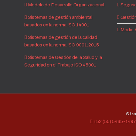
Modelo de Desarrollo Organizacional
Segurid
Sistemas de gestión ambiental
Gestión
basados en la norma ISO 14001
Medio 
Sistemas de gestión de la calidad
basados en la norma ISO 9001:2015
Sistemas de Gestión de la Salud y la
Seguridad en el Trabajo ISO 45001
Stra
+52 (55) 5435-1497