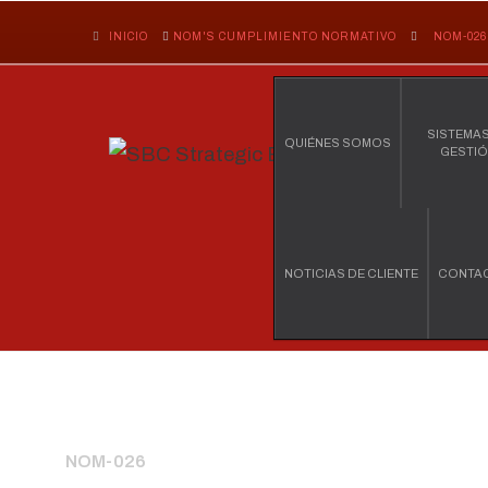
INICIO
NOM'S CUMPLIMIENTO NORMATIVO
NOM-026
SISTEMAS
QUIÉNES SOMOS
GESTI
NOTICIAS DE CLIENTE
CONTA
NOM-026