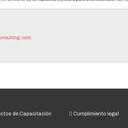
onsulting.com
ctos de Capacitación
Cumplimiento legal