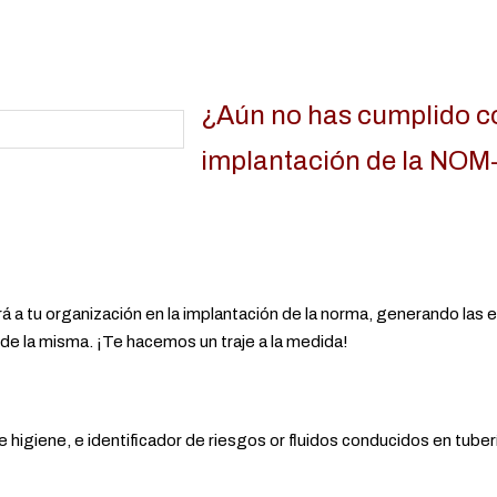
¿Aún no has cumplido c
implantación de la NOM
rá a tu organización en la implantación de la norma, generando las 
e la misma. ¡Te hacemos un traje a la medida!
iene, e identificador de riesgos or fluidos conducidos en tuber