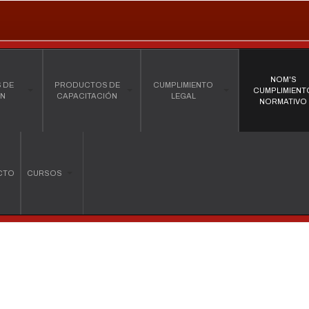
NOM'S
 DE
PRODUCTOS DE
CUMPLIMIENTO
CUMPLIMIENT
ÓN
CAPACITACIÓN
LEGAL
NORMATIVO
CTO
CURSOS