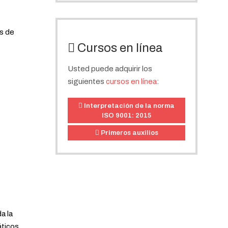
os de
Cursos en línea
Usted puede adquirir los
siguientes
cursos en línea
:
Interpretación de la norma
ISO 9001: 2015
Primeros auxilios
a la
áticos.