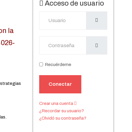
Acceso de usuario
Usuario
on la
Mostrar
-026-
Recuérdeme
estrategias
Conectar
Crear una cuenta
¿Recordar su usuario?
ías.
¿Olvidó su contraseña?