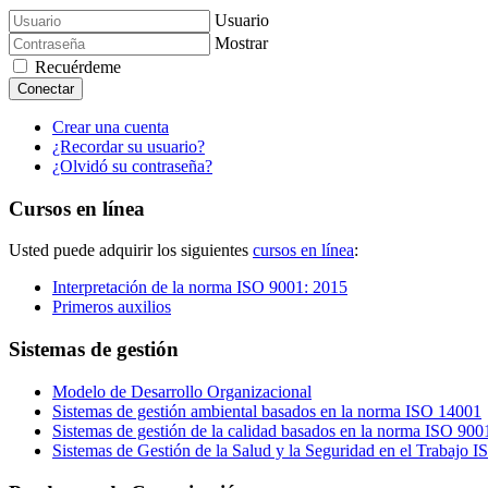
Usuario
Mostrar
Recuérdeme
Conectar
Crear una cuenta
¿Recordar su usuario?
¿Olvidó su contraseña?
Cursos en línea
Usted puede adquirir los siguientes
cursos en línea
:
Interpretación de la norma ISO 9001: 2015
Primeros auxilios
Sistemas de gestión
Modelo de Desarrollo Organizacional
Sistemas de gestión ambiental basados en la norma ISO 14001
Sistemas de gestión de la calidad basados en la norma ISO 90
Sistemas de Gestión de la Salud y la Seguridad en el Trabajo 