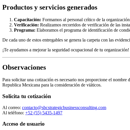
Productos y servicios generados
Capacitación:
Formamos al personal crítico de la organización 
Verificación:
Realizamos recorridos de verificación de las instal
Programa:
Elaboramos el programa de identificación de condic
De cada uno de estos entregables se genera la carpeta con las evidencia
¡Te ayudamos a mejorar la seguridad ocupacional de tu organización!
Observaciones
Para solicitar una cotización es necesario nos proporcione el nombre de
Republica Mexicana para la consideración de viáticos.
Solicita tu cotización
Al correo:
contacto@sbcstrategicbusinessconsulting.com
Al teléfono:
+52 (55) 5435-1497
Acceso de usuario