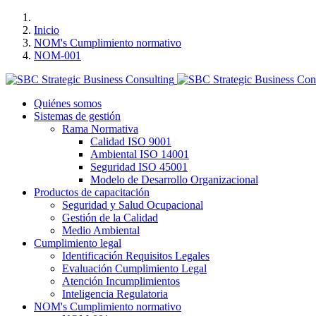
Inicio
NOM's Cumplimiento normativo
NOM-001
Quiénes somos
Sistemas de gestión
Rama Normativa
Calidad ISO 9001
Ambiental ISO 14001
Seguridad ISO 45001
Modelo de Desarrollo Organizacional
Productos de capacitación
Seguridad y Salud Ocupacional
Gestión de la Calidad
Medio Ambiental
Cumplimiento legal
Identificación Requisitos Legales
Evaluación Cumplimiento Legal
Atención Incumplimientos
Inteligencia Regulatoria
NOM's Cumplimiento normativo