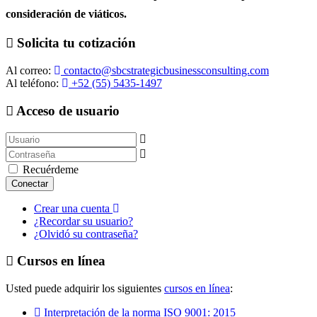
consideración de viáticos.
Solicita tu cotización
Al correo:
contacto@sbcstrategicbusinessconsulting.com
Al teléfono:
+52 (55) 5435-1497
Acceso de usuario
Usuario
Mostrar
Recuérdeme
Conectar
Crear una cuenta
¿Recordar su usuario?
¿Olvidó su contraseña?
Cursos en línea
Usted puede adquirir los siguientes
cursos en línea
:
Interpretación de la norma ISO 9001: 2015