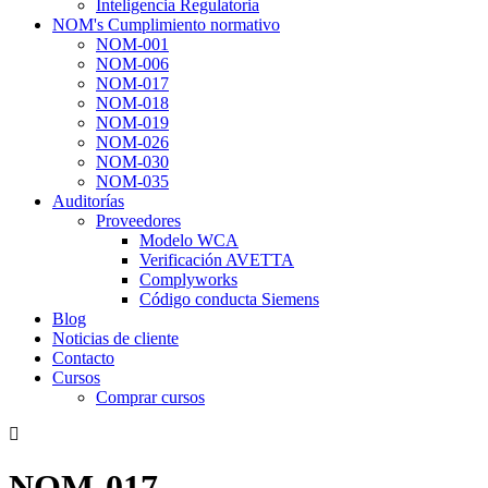
Inteligencia Regulatoria
NOM's Cumplimiento normativo
NOM-001
NOM-006
NOM-017
NOM-018
NOM-019
NOM-026
NOM-030
NOM-035
Auditorías
Proveedores
Modelo WCA
Verificación AVETTA
Complyworks
Código conducta Siemens
Blog
Noticias de cliente
Contacto
Cursos
Comprar cursos
NOM-017