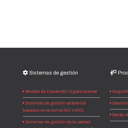
Sistemas de gestión
Prod
Modelo de Desarrollo Organizacional
Segurid
Sistemas de gestión ambiental
Gestión 
basados en la norma ISO 14001
Medio A
Sistemas de gestión de la calidad