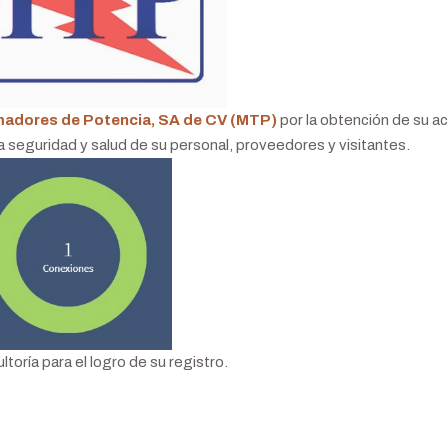
adores de Potencia, SA de CV (MTP)
por la obtención de su ac
eguridad y salud de su personal, proveedores y visitantes.
oría para el logro de su registro.