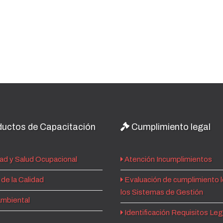
uctos de Capacitación
Cumplimiento legal
ad y Salud Ocupacional
Atención Incumplimientos
de la Calidad
Evaluación de cumplimiento l
los Sistemas de Gestión
mbiental
Identificación Requisitos Le