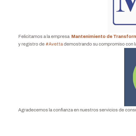
Felicitamos a la empresa
Mantenimiento de Transform
y registro de
#
Avetta
demostrando su compromiso con la s
Agradecemos la confianza en nuestros servicios de consult