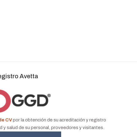
egistro Avetta
de CV
por la obtención de su acreditación y registro
y salud de su personal, proveedores y visitantes.