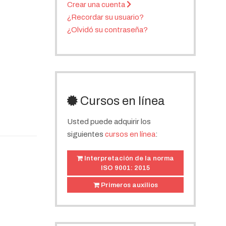
Crear una cuenta
¿Recordar su usuario?
¿Olvidó su contraseña?
Cursos en línea
Usted puede adquirir los
siguientes
cursos en línea
:
Interpretación de la norma
ISO 9001: 2015
Primeros auxilios