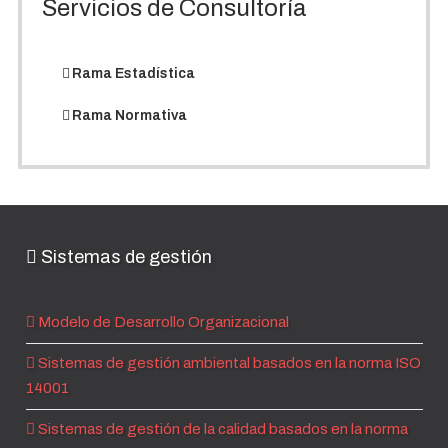
Servicios de Consultoría
Rama Estadística
Rama Normativa
Sistemas de gestión
Modelo de Desarrollo Organizacional
Sistemas de gestión ambiental basados en la norma ISO
14001
Sistemas de gestión de la calidad basados en la norma