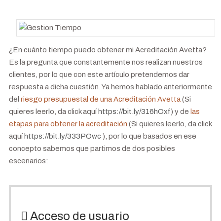
¿En cuánto tiempo puedo obtener mi Acreditación Avetta?
Es la pregunta que constantemente nos realizan nuestros
clientes, por lo que con este artículo pretendemos dar
respuesta a dicha cuestión.
Ya hemos hablado anteriormente
del
riesgo presupuestal de una Acreditación Avetta
(Si
quieres leerlo, da click aquí
https://bit.ly/316hOxf
) y de
las
etapas para obtener la acreditación
(Si quieres leerlo, da click
aquí
https://bit.ly/333POwc
), por lo que basados en ese
concepto sabemos que partimos de dos posibles
escenarios:
Acceso de usuario