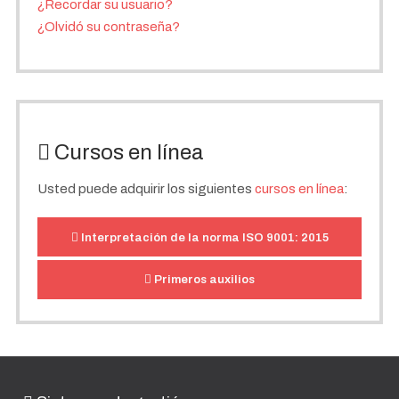
¿Recordar su usuario?
¿Olvidó su contraseña?
Cursos en línea
Usted puede adquirir los siguientes
cursos en línea
:
Interpretación de la norma ISO 9001: 2015
Primeros auxilios