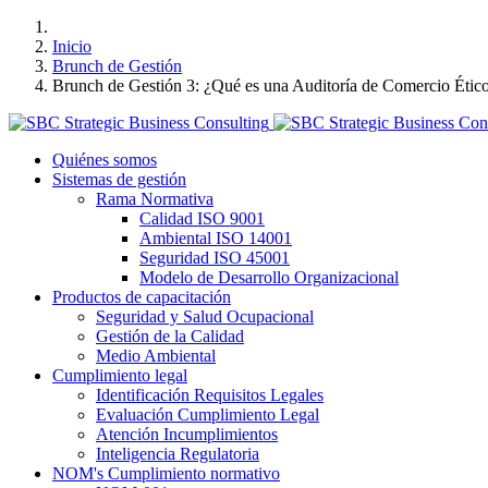
Inicio
Brunch de Gestión
Brunch de Gestión 3: ¿Qué es una Auditoría de Comercio Étic
Quiénes somos
Sistemas de gestión
Rama Normativa
Calidad ISO 9001
Ambiental ISO 14001
Seguridad ISO 45001
Modelo de Desarrollo Organizacional
Productos de capacitación
Seguridad y Salud Ocupacional
Gestión de la Calidad
Medio Ambiental
Cumplimiento legal
Identificación Requisitos Legales
Evaluación Cumplimiento Legal
Atención Incumplimientos
Inteligencia Regulatoria
NOM's Cumplimiento normativo