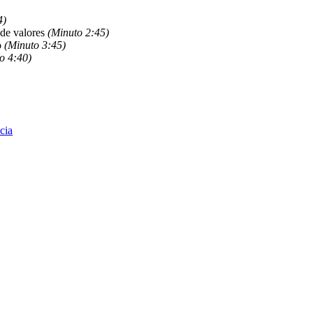
4)
 de valores
(Minuto 2:45)
o
(Minuto 3:45)
o 4:40)
cia