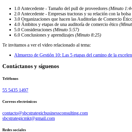
1.0 Antecedente - Tamaño del pull de proveedores
(Minuto 1:4
2.0 Antecedente - Empresas tractoras y su relación con la bolsa
3.0 Organizaciones que hacen las Auditorías de Comercio Étic
4.0 Ámbitos y etapas de una auditoría de comercio ético
(Minut
5.0 Consideraciones
(Minuto 5:57)
6.0 Conclusiones y aprendizajes
(Minuto 8:25)
Te invitamos a ver el video relacionado al tema:
Almuerzo de Gestión 10: Las 5 etapas del camino de la excelen
Contáctanos y síguenos
Teléfonos
55 5435 1497
Correos electrónicos
contacto@sbcstrategicbusinessconsulting.com
sbcstrategicmkt@gmail.com
Redes sociales